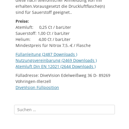
diese nach telefonischer Anmeldung von mir
erhalten.Vorausgesetzt die Druckluftflasche(n)
sind für Sauerstoff geeignet..
Preise:
Atemluft: 0,25 Ct / barLiter
Sauerstoff: 1,00 Ct / barLiter
Helium: 4,00 Ct / barLiter
Mindestpreis für Nitrox 7,5.-€ / Flasche
Füllanleitung (2487 Downloads )
Nutzungsvereinbarung (2469 Downloads )
Atemluft Din EN 12021 (2644 Downloads )
Fülladresse: DiveVision Edelweißweg 36 D- 89269
Vöhringen-Illerzell
DiveVision Füllposition
Suchen
nach: